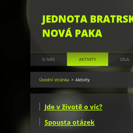
JEDNOTA BRATRS
NOVÁ PAKA
O NÁS
AKTIVITY
DÍLA
Úvodní stránka
>
Aktivity
Jde v životě o víc?
Spousta otázek