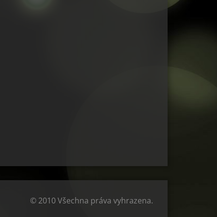
© 2010 Všechna práva vyhrazena.