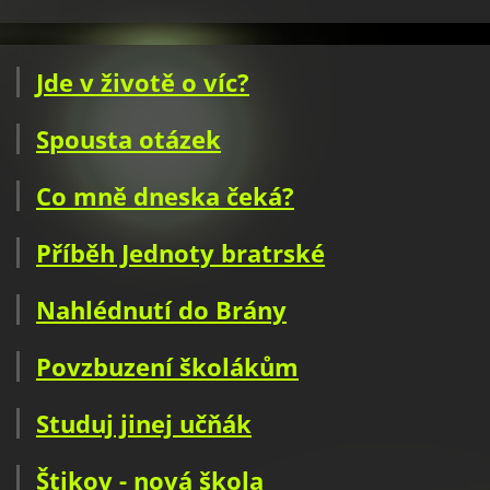
Jde v životě o víc?
Spousta otázek
Co mně dneska čeká?
Příběh Jednoty bratrské
Nahlédnutí do Brány
Povzbuzení školákům
Studuj jinej učňák
Štikov - nová škola