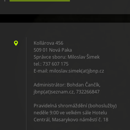
Kollárova 456
509 01 Nová Paka
Správce sboru: Miloslav Šimek
tel.: 737 607 175
E-mail: miloslav.simek(at)jbnp.cz
Administrátor: Bohdan Čančík,
jbnp(at)seznam.cz, 732266847
Pravidelná shromáždění (bohoslužby)
neděle 9:00 ve velkém sále Hotelu
Centrál, Masarykovo náměstí č. 18