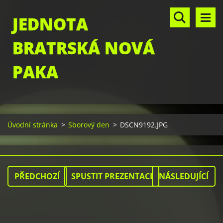
JEDNOTA
BRATRSKÁ NOVÁ
PAKA
Úvodní stránka
>
Sborový den
>
DSCN9192.JPG
PŘEDCHOZÍ
SPUSTIT PREZENTACI
NÁSLEDUJÍCÍ