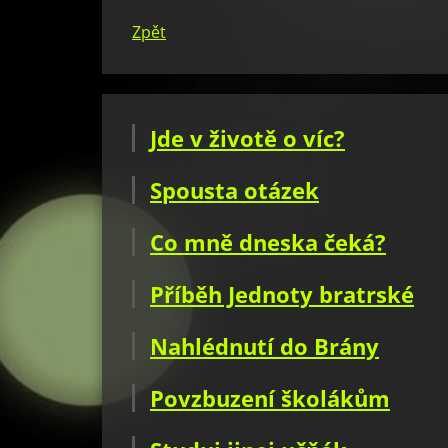
Zpět
Jde v životě o víc?
Spousta otázek
Co mně dneska čeká?
Příběh Jednoty bratrské
Nahlédnutí do Brány
Povzbuzení školákům