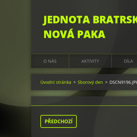
JEDNOTA BRATRS
NOVÁ PAKA
O NÁS
AKTIVITY
DÍLA
Úvodní stránka
>
Sborový den
>
DSCN9196.JP
PŘEDCHOZÍ