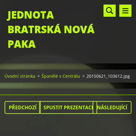
JEDNOTA
BRATRSKÁ NOVÁ
PAKA
Úvodní stránka
>
Španělé v Centrálu
>
20150621_103612.jpg
PŘEDCHOZÍ
SPUSTIT PREZENTACI
NÁSLEDUJÍCÍ