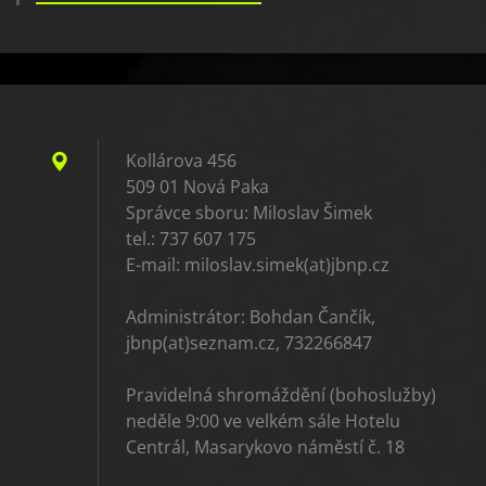
Kollárova 456
509 01 Nová Paka
Správce sboru: Miloslav Šimek
tel.: 737 607 175
E-mail: miloslav.simek(at)jbnp.cz
Administrátor: Bohdan Čančík,
jbnp(at)seznam.cz, 732266847
Pravidelná shromáždění (bohoslužby)
neděle 9:00 ve velkém sále Hotelu
Centrál, Masarykovo náměstí č. 18