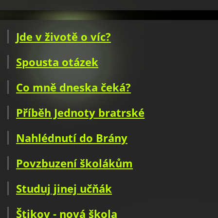
Jde v životě o víc?
Spousta otázek
Co mně dneska čeká?
Příběh Jednoty bratrské
Nahlédnutí do Brány
Povzbuzení školákům
Studuj jinej učňák
Štikov - nová škola