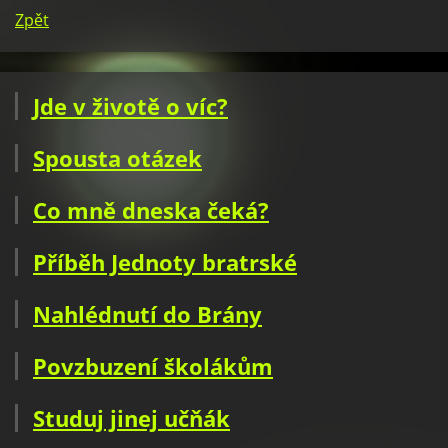
Zpět
Jde v životě o víc?
Spousta otázek
Co mně dneska čeká?
Příběh Jednoty bratrské
Nahlédnutí do Brány
Povzbuzení školákům
Studuj jinej učňák