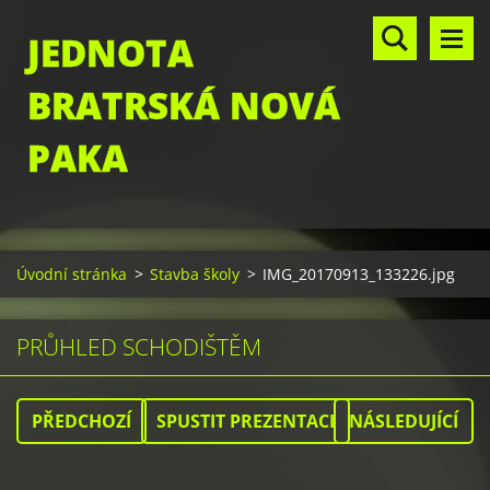
JEDNOTA
BRATRSKÁ NOVÁ
PAKA
Úvodní stránka
>
Stavba školy
>
IMG_20170913_133226.jpg
PRŮHLED SCHODIŠTĚM
PŘEDCHOZÍ
SPUSTIT PREZENTACI
NÁSLEDUJÍCÍ