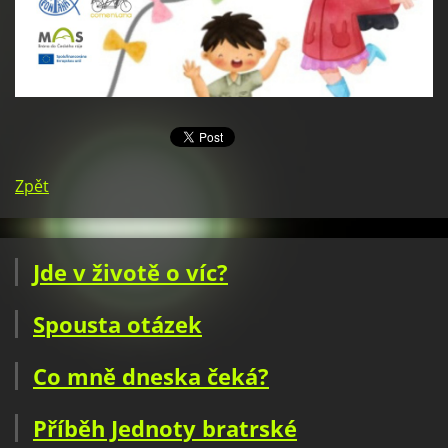
Zpět
Jde v životě o víc?
Spousta otázek
Co mně dneska čeká?
Příběh Jednoty bratrské