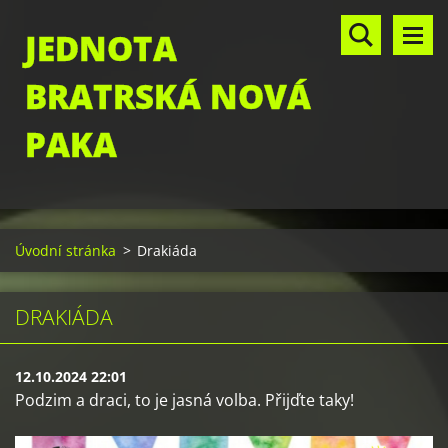
JEDNOTA
BRATRSKÁ NOVÁ
PAKA
Úvodní stránka
>
Drakiáda
DRAKIÁDA
12.10.2024 22:01
Podzim a draci, to je jasná volba.
Přijďte taky!