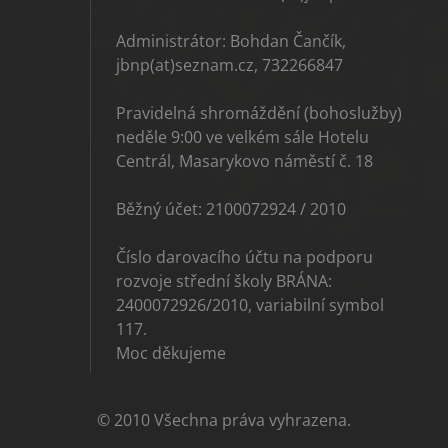
Administrátor: Bohdan Čančík,
jbnp(at)seznam.cz, 732266847
Pravidelná shromáždění (bohoslužby)
neděle 9:00 ve velkém sále Hotelu
Centrál, Masarykovo náměstí č. 18
Běžný účet: 2100072924 / 2010
Číslo darovacího účtu na podporu
rozvoje střední školy BRÁNA:
2400072926/2010, variabilní symbol
117.
Moc děkujeme
© 2010 Všechna práva vyhrazena.