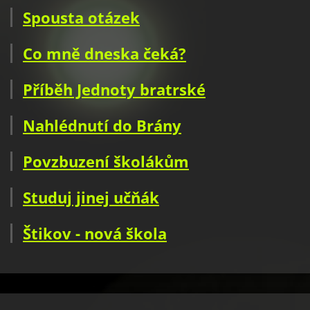
Spousta otázek
Co mně dneska čeká?
Příběh Jednoty bratrské
Nahlédnutí do Brány
Povzbuzení školákům
Studuj jinej učňák
Štikov - nová škola