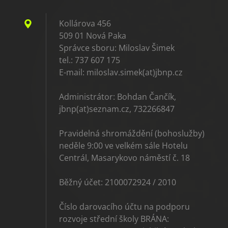
Kollárova 456
509 01 Nová Paka
Správce sboru: Miloslav Šimek
tel.: 737 607 175
E-mail: miloslav.simek(at)jbnp.cz
Administrátor: Bohdan Čančík,
jbnp(at)seznam.cz, 732266847
Pravidelná shromáždění (bohoslužby)
neděle 9:00 ve velkém sále Hotelu
Centrál, Masarykovo náměstí č. 18
Běžný účet: 2100072924 / 2010
Číslo darovacího účtu na podporu
rozvoje střední školy BRÁNA: