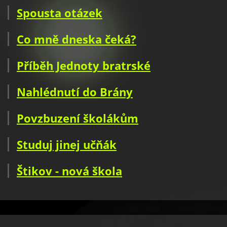
Spousta otázek
Co mně dneska čeká?
Příběh Jednoty bratrské
Nahlédnutí do Brány
Povzbuzení školákům
Studuj jinej učňák
Štikov - nová škola