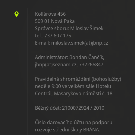
Kollárova 456
509 01 Nová Paka
Správce sboru: Miloslav Šimek
tel.: 737 607 175
E-mail: miloslav.simek(at)jbnp.cz
Administrátor: Bohdan Čančík,
jbnp(at)seznam.cz, 732266847
Pravidelná shromáždění (bohoslužby)
neděle 9:00 ve velkém sále Hotelu
Centrál, Masarykovo náměstí č. 18
Běžný účet: 2100072924 / 2010
Číslo darovacího účtu na podporu
rozvoje střední školy BRÁNA: