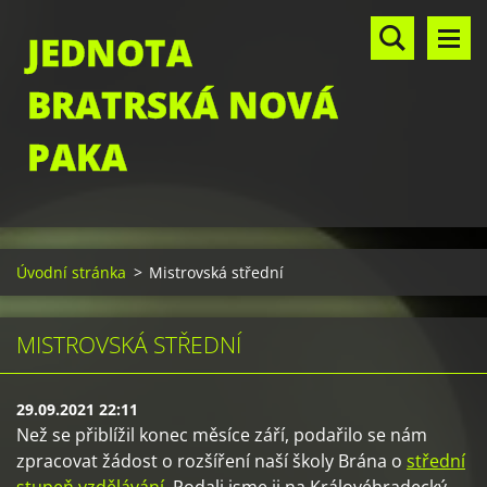
JEDNOTA
BRATRSKÁ NOVÁ
PAKA
Úvodní stránka
>
Mistrovská střední
MISTROVSKÁ STŘEDNÍ
29.09.2021 22:11
Než se přiblížil konec měsíce září, podařilo se nám
zpracovat žádost o rozšíření naší školy Brána o
střední