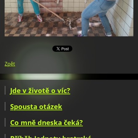
Zpět
Jde v životě o víc?
Spousta otázek
Co mně dneska čeká?