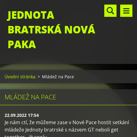
JEDNOTA
BRATRSKÁ NOVÁ
PAKA
Úvodní stránka
>
Mládež na Pace
MLÁDEŽ NA PACE
22.09.2022 17:54
Je nám ctí, že můžeme zase v Nové Pace hostit setkání
mládeže Jednoty bratrské s názvem GT neboli get