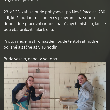
together - jít spolu.
23. až 25. září se bude pohybovat po Nové Pace asi 230
lidí, kteří budou mít společný program i na sobotní
dopoledne pracovní činnost na různých místech, kde je
potřeba přiložit ruku k dílu.
Proto i nedělní shromáždění bude tentokrát hodně
odlišné a začne až v 10 hodin.
Bude veselo, nebojte se toho.