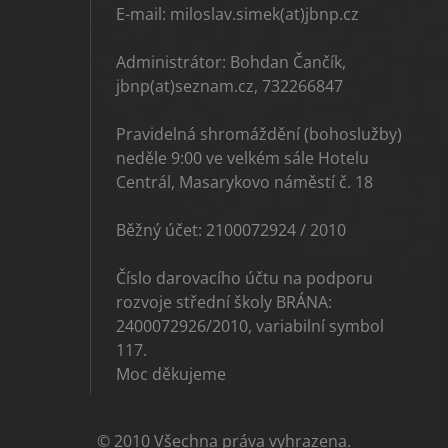
E-mail: miloslav.simek(at)jbnp.cz
Administrátor: Bohdan Čančík,
jbnp(at)seznam.cz, 732266847
Pravidelná shromáždění (bohoslužby)
neděle 9:00 ve velkém sále Hotelu
Centrál, Masarykovo náměstí č. 18
Běžný účet: 2100072924 / 2010
Číslo darovacího účtu na podporu
rozvoje střední školy BRÁNA:
2400072926/2010, variabilní symbol
117.
Moc děkujeme
© 2010 Všechna práva vyhrazena.