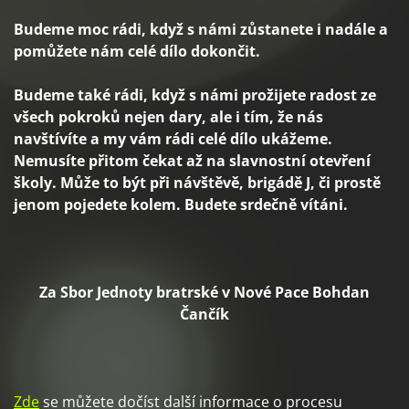
Budeme moc rádi, když s námi zůstanete i nadále a
pomůžete nám celé dílo dokončit.
Budeme také rádi, když s námi prožijete radost ze
všech pokroků nejen dary, ale i tím, že nás
navštívíte a my vám rádi celé dílo ukážeme.
Nemusíte přitom čekat až na slavnostní otevření
školy. Může to být při návštěvě, brigádě
J, či prostě
jenom pojedete kolem. Budete srdečně vítáni.
Za Sbor Jednoty bratrské v Nové Pace Bohdan
Čančík
Zde
se můžete dočíst další informace o procesu