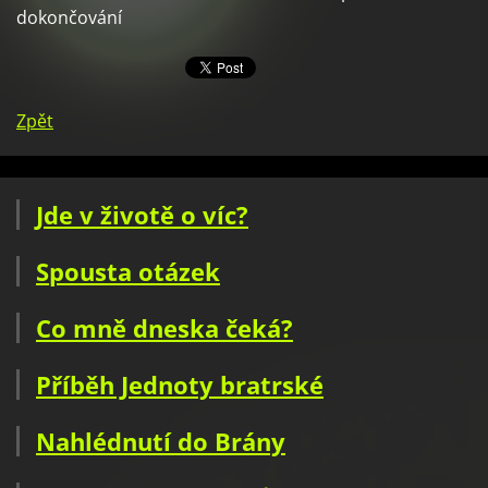
dokončování
Zpět
Jde v životě o víc?
Spousta otázek
Co mně dneska čeká?
Příběh Jednoty bratrské
Nahlédnutí do Brány