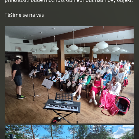
příležitosti bude možnost obhlédnout náš nový objekt.
Těšíme se na vás