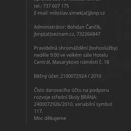
tel.: 737 607 175
E-mail: miloslav.simek(at)jbnp.cz
Administrátor: Bohdan Čančík,
jbnp(at)seznam.cz, 732266847
Pravidelná shromáždění (bohoslužby)
neděle 9:00 ve velkém sále Hotelu
Centrál, Masarykovo náměstí č. 18
Běžný účet: 2100072924 / 2010
Číslo darovacího účtu na podporu
rozvoje střední školy BRÁNA:
2400072926/2010, variabilní symbol
117.
Moc děkujeme