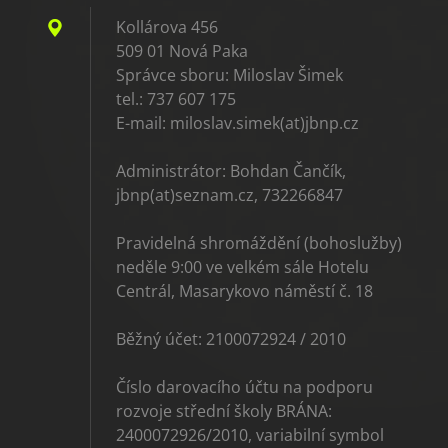
Kollárova 456
509 01 Nová Paka
Správce sboru: Miloslav Šimek
tel.: 737 607 175
E-mail: miloslav.simek(at)jbnp.cz
Administrátor: Bohdan Čančík,
jbnp(at)seznam.cz, 732266847
Pravidelná shromáždění (bohoslužby)
neděle 9:00 ve velkém sále Hotelu
Centrál, Masarykovo náměstí č. 18
Běžný účet: 2100072924 / 2010
Číslo darovacího účtu na podporu
rozvoje střední školy BRÁNA:
2400072926/2010, variabilní symbol