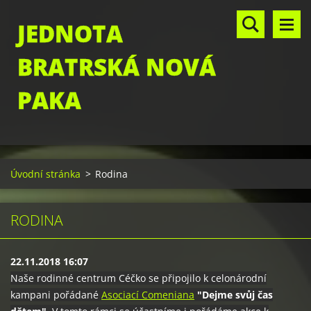
JEDNOTA
BRATRSKÁ NOVÁ
PAKA
Úvodní stránka
>
Rodina
RODINA
22.11.2018 16:07
Naše rodinné centrum Céčko se připojilo k celonárodní
kampani pořádané
Asociací Comeniana
"Dejme svůj čas