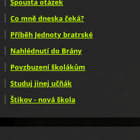
Spousta otázek
Co mně dneska čeká?
Příběh Jednoty bratrské
Nahlédnutí do Brány
Povzbuzení školákům
Studuj jinej učňák
Štikov - nová škola