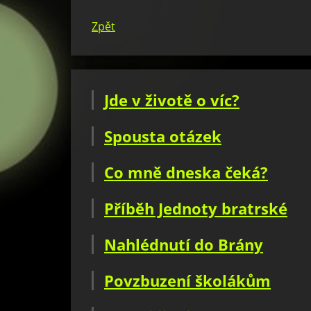
Zpět
Jde v životě o víc?
Spousta otázek
Co mně dneska čeká?
Příběh Jednoty bratrské
Nahlédnutí do Brány
Povzbuzení školákům