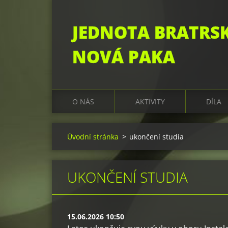
JEDNOTA BRATRS
NOVÁ PAKA
O NÁS
AKTIVITY
DÍLA
Úvodní stránka
>
ukončení studia
UKONČENÍ STUDIA
15.06.2026 10:50