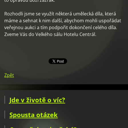
to opravdu Boží zázrak.
Rozhodli jsme se využít některá umělecká díla, která
máme a sehnat k nim další, abychom mohli uspořádat
veřejnou aukci a tím podpořit dokončení celého díla.
Zveme Vás do Velkého sálu Hotelu Centrál.
Zpět
Jde v životě o víc?
Spousta otázek