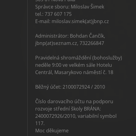
Správce sboru: Miloslav Šimek
tel.: 737 607 175
E-mail: miloslav.simek(at)jbnp.cz
Administrátor: Bohdan Čančík,
jbnp(at)seznam.cz, 732266847
Pravidelná shromáždění (bohoslužby)
neděle 9:00 ve velkém sále Hotelu
Centrál, Masarykovo náměstí č. 18
Běžný účet: 2100072924 / 2010
Číslo darovacího účtu na podporu
rozvoje střední školy BRÁNA:
2400072926/2010, variabilní symbol
117.
Moc děkujeme