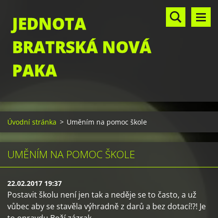
JEDNOTA
BRATRSKÁ NOVÁ
PAKA
Úvodní stránka
>
Uměním na pomoc škole
UMĚNÍM NA POMOC ŠKOLE
22.02.2017 19:37
Postavit školu není jen tak a neděje se to často, a už
vůbec aby se stavěla výhradně z darů a bez dotací!?! Je