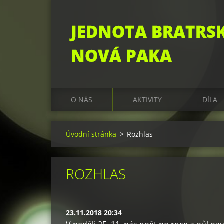
JEDNOTA BRATRS
NOVÁ PAKA
O NÁS
AKTIVITY
DÍLA
Úvodní stránka
>
Rozhlas
ROZHLAS
23.11.2018 20:34