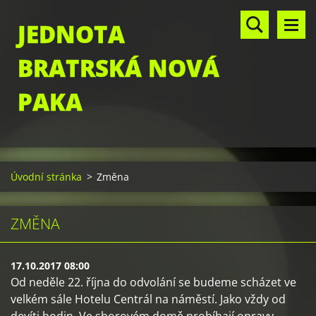
JEDNOTA
BRATRSKÁ NOVÁ
PAKA
Úvodní stránka
>
Změna
ZMĚNA
17.10.2017 08:00
Od neděle 22. října do odvolání se budeme scházet ve
velkém sále Hotelu Centrál na náměstí. Jako vždy od