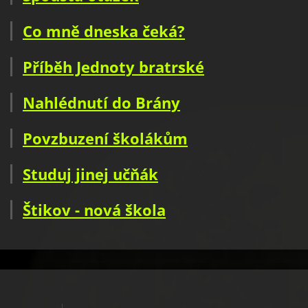
Co mně dneska čeká?
Příběh Jednoty bratrské
Nahlédnutí do Brány
Povzbuzení školákům
Studuj jinej učňák
Štikov - nová škola