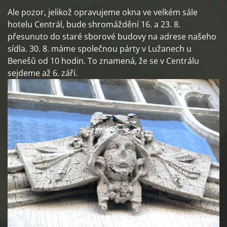
Ale pozor, jelikož opravujeme okna ve velkém sále
hotelu Centrál, bude shromáždění 16. a 23. 8.
přesunuto do staré sborové budovy na adrese našeho
sídla. 30. 8. máme společnou párty v Lužanech u
Benešů od 10 hodin. To znamená, že se v Centrálu
sejdeme až 6. září.