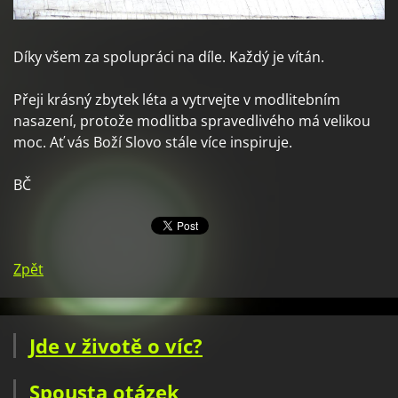
Díky všem za spolupráci na díle. Každý je vítán.
Přeji krásný zbytek léta a vytrvejte v modlitebním
nasazení, protože modlitba spravedlivého má velikou
moc. Ať vás Boží Slovo stále více inspiruje.
BČ
Zpět
Jde v životě o víc?
Spousta otázek