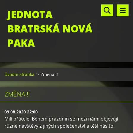
JEDNOTA
BRATRSKÁ NOVÁ
PAKA
Úvodní stránka
>
Změna!!!
ZMĚNA!!!
09.08.2020 22:00
Milí přátelé! Během prázdnin se mezi námi objevují
různé návštěvy z jiných společenství a těší nás to.