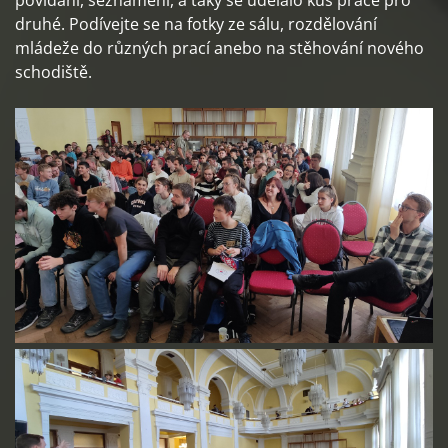
povídání, seznámení, a taky se udělalo kus práce pro
druhé. Podívejte se na fotky ze sálu, rozdělování
mládeže do různých prací anebo na stěhování nového
schodiště.