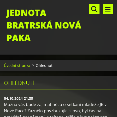
JEDNOTA
BRATRSKÁ NOVÁ
PAKA
Úvodní stránka
>
Ohlédnutí
OHLÉDNUTÍ
04.10.2024 21:39
Možná vás bude zajímat něco o setkání mládeže JB v
Nové Pace? Zaznělo povzbuzující slovo, byl čas na