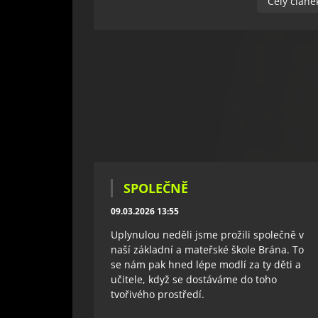
Celý článe
SPOLEČNĚ
09.03.2026 13:55
Uplynulou neděli jsme prožili společně v
naší základní a mateřské škole Brána. To
se nám pak hned lépe modlí za ty děti a
učitele, když se dostáváme do toho
tvořivého prostředí.