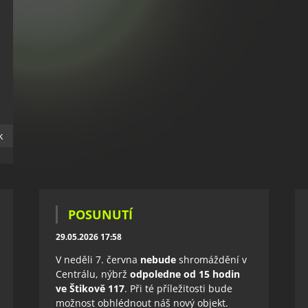
k
POSUNUTÍ
29.05.2026 17:58
V neděli 7. června
nebude
shromáždění v
Centrálu, nýbrž
odpoledne od 15 hodin
ve Štikově 117
. Při té příležitosti bude
možnost obhlédnout náš nový objekt.