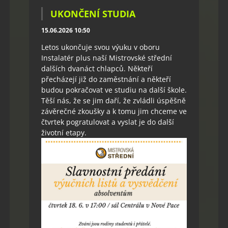
UKONČENÍ STUDIA
15.06.2026 10:50
Letos ukončuje svou výuku v oboru
Instalatér plus naší Mistrovské střední
dalších dvanáct chlapců. Někteří
přecházejí již do zaměstnání a někteří
budou pokračovat ve studiu na další škole.
Těší nás, že se jim daří, že zvládli úspěšně
závěrečné zkoušky a k tomu jim chceme ve
čtvrtek pogratulovat a vyslat je do další
životní etapy.