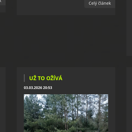
k
Celý článek
UŽ TO OŽÍVÁ
03.03.2026 20:53