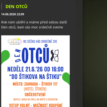
DEN OTCŮ
14.06.2026 22:09
Rok nám uběhl a máme před sebou další
Den otců, kam vás moc srdečně zveme