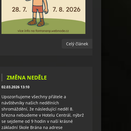
Celý článek
ZMĚNA NEDĚLE
02.03.2026 13:10
Upozorňujeme všechny přátele a
návštěvníky našich nedělních
shromáždění, že následující neděl 8.
března nebudeme v Hotelu Centrál, nýbrž
se sejdeme od 9 hodin v naší krásné
základní škole Brána na adrese