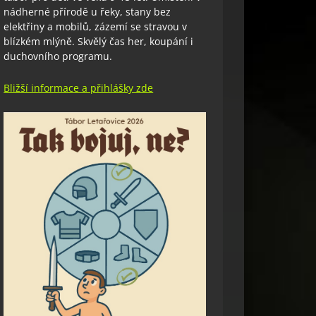
nádherné přírodě u řeky, stany bez
elektřiny a mobilů, zázemí se stravou v
blízkém mlýně. Skvělý čas her, koupání i
duchovního programu.
Bližší informace a přihlášky zde