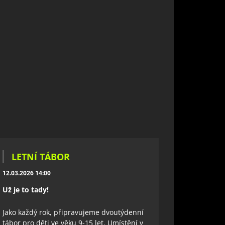
LETNÍ TÁBOR
12.03.2026 14:00
Už je to tady!
Jako každý rok, připravujeme dvoutýdenní
tábor pro děti ve věku 9-15 let. Umístění v