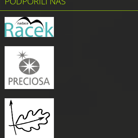
PODPOŘILI NÁS