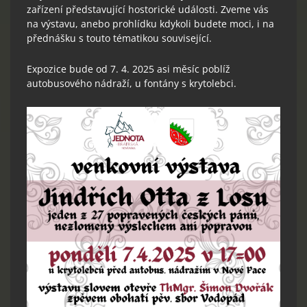
zařízení představující hostorické události. Zveme vás
na výstavu, anebo prohlídku kdykoli budete moci, i na
přednášku s touto tématikou související.
Expozice bude od 7. 4. 2025 asi měsíc poblíž
autobusového nádraží, u fontány s krytolebci.