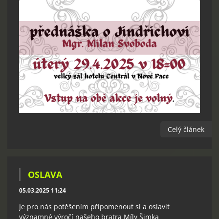
Celý článek
OSLAVA
05.03.2025 11:24
Je pro nás potěšením připomenout si a oslavit
významné výročí našeho bratra Míly Šimka