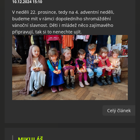
10.12.2024 15:10
V neděli 22. prosince, tedy na 4. adventní neděli,
budeme mít v rámci dopoledního shromáždění
vánoční slavnost. Děti i mládež něco zajímavého
připravují, tak si to nenechte ujít.
Celý článek
MIKULÁŠ