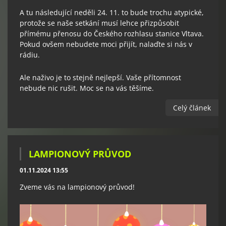
A tu následující neděli 24. 11. to bude trochu atypické,
protože se naše setkání musí lehce přizpůsobit
přímému přenosu do Českého rozhlasu stanice Vltava.
Pokud ovšem nebudete moci přijít, nalaďte si nás v
rádiu.
Ale naživo je to stejně nejlepší. Vaše přítomnost
nebude nic rušit. Moc se na vás těšíme.
Celý článek
LAMPIONOVÝ PRŮVOD
01.11.2024 13:55
Zveme vás na lampionový průvod!