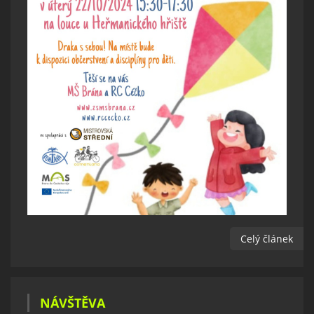
Celý článek
NÁVŠTĚVA