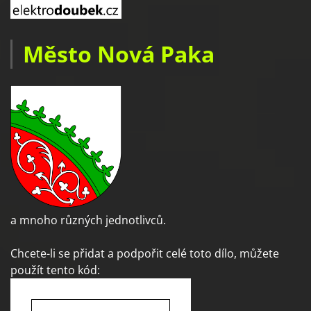
Město Nová Paka
a mnoho různých jednotlivců.
Chcete-li se přidat a podpořit celé toto dílo, můžete
použít tento kód: