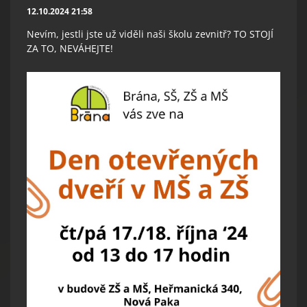
12.10.2024 21:58
Nevím, jestli jste už viděli naši školu zevnitř? TO STOJÍ
ZA TO, NEVÁHEJTE!