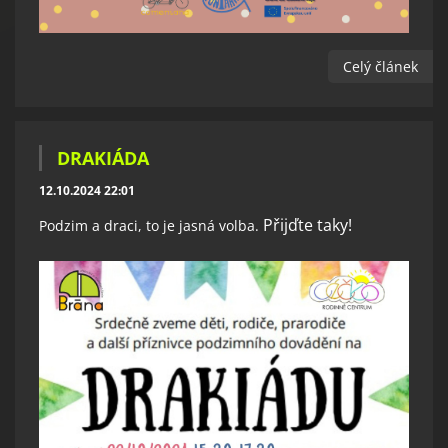
Celý článek
DRAKIÁDA
12.10.2024 22:01
Přijďte taky!
Podzim a draci, to je jasná volba.