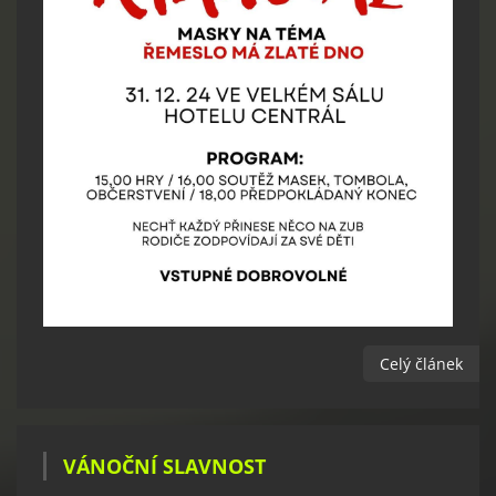
Celý článek
VÁNOČNÍ SLAVNOST