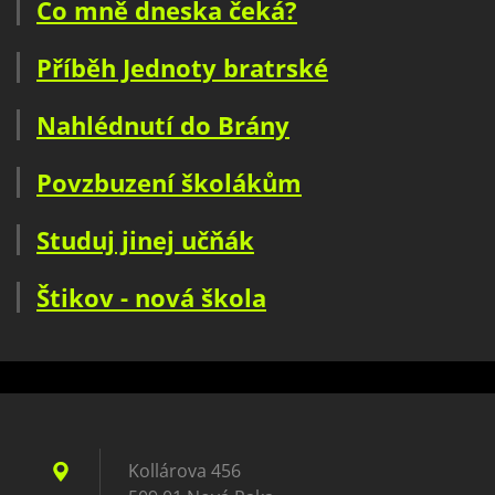
Co mně dneska čeká?
Příběh Jednoty bratrské
Nahlédnutí do Brány
Povzbuzení školákům
Studuj jinej učňák
Štikov - nová škola
Kollárova 456